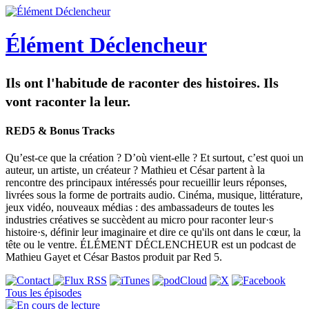
Élément Déclencheur
Ils ont l'habitude de raconter des histoires. Ils
vont raconter la leur.
RED5 & Bonus Tracks
Qu’est-ce que la création ? D’où vient-elle ? Et surtout, c’est quoi un
auteur, un artiste, un créateur ? Mathieu et César partent à la
rencontre des principaux intéressés pour recueillir leurs réponses,
livrées sous la forme de portraits audio. Cinéma, musique, littérature,
jeux vidéo, nouveaux médias : des ambassadeurs de toutes les
industries créatives se succèdent au micro pour raconter leur·s
histoire·s, définir leur imaginaire et dire ce qu'ils ont dans le cœur, la
tête ou le ventre. ÉLÉMENT DÉCLENCHEUR est un podcast de
Mathieu Gayet et César Bastos produit par Red 5.
Tous les épisodes