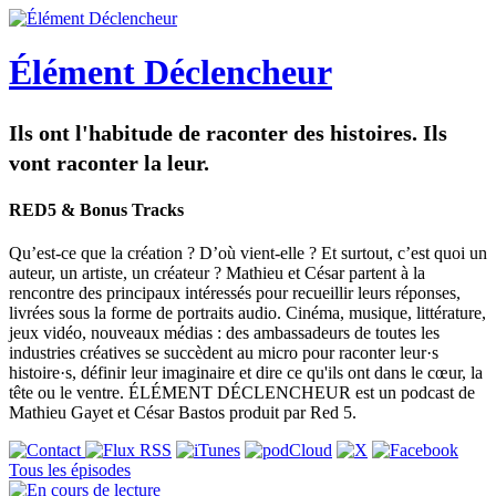
Élément Déclencheur
Ils ont l'habitude de raconter des histoires. Ils
vont raconter la leur.
RED5 & Bonus Tracks
Qu’est-ce que la création ? D’où vient-elle ? Et surtout, c’est quoi un
auteur, un artiste, un créateur ? Mathieu et César partent à la
rencontre des principaux intéressés pour recueillir leurs réponses,
livrées sous la forme de portraits audio. Cinéma, musique, littérature,
jeux vidéo, nouveaux médias : des ambassadeurs de toutes les
industries créatives se succèdent au micro pour raconter leur·s
histoire·s, définir leur imaginaire et dire ce qu'ils ont dans le cœur, la
tête ou le ventre. ÉLÉMENT DÉCLENCHEUR est un podcast de
Mathieu Gayet et César Bastos produit par Red 5.
Tous les épisodes