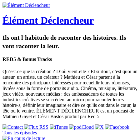
Élément Déclencheur
Ils ont l'habitude de raconter des histoires. Ils
vont raconter la leur.
RED5 & Bonus Tracks
Qu’est-ce que la création ? D’où vient-elle ? Et surtout, c’est quoi un
auteur, un artiste, un créateur ? Mathieu et César partent à la
rencontre des principaux intéressés pour recueillir leurs réponses,
livrées sous la forme de portraits audio. Cinéma, musique, littérature,
jeux vidéo, nouveaux médias : des ambassadeurs de toutes les
industries créatives se succèdent au micro pour raconter leur·s
histoire·s, définir leur imaginaire et dire ce qu'ils ont dans le cœur, la
tête ou le ventre. ÉLÉMENT DÉCLENCHEUR est un podcast de
Mathieu Gayet et César Bastos produit par Red 5.
Tous les épisodes