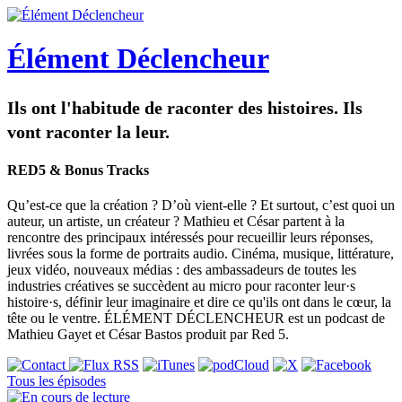
Élément Déclencheur
Ils ont l'habitude de raconter des histoires. Ils
vont raconter la leur.
RED5 & Bonus Tracks
Qu’est-ce que la création ? D’où vient-elle ? Et surtout, c’est quoi un
auteur, un artiste, un créateur ? Mathieu et César partent à la
rencontre des principaux intéressés pour recueillir leurs réponses,
livrées sous la forme de portraits audio. Cinéma, musique, littérature,
jeux vidéo, nouveaux médias : des ambassadeurs de toutes les
industries créatives se succèdent au micro pour raconter leur·s
histoire·s, définir leur imaginaire et dire ce qu'ils ont dans le cœur, la
tête ou le ventre. ÉLÉMENT DÉCLENCHEUR est un podcast de
Mathieu Gayet et César Bastos produit par Red 5.
Tous les épisodes