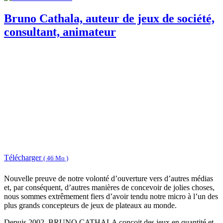
Bruno Cathala, auteur de jeux de société,
consultant, animateur
Télécharger
( 46 Mo )
Nouvelle preuve de notre volonté d’ouverture vers d’autres médias
et, par conséquent, d’autres manières de concevoir de jolies choses,
nous sommes extrêmement fiers d’avoir tendu notre micro à l’un des
plus grands concepteurs de jeux de plateaux au monde.
Depuis 2002, BRUNO CATHALA conçoit des jeux en quantité et